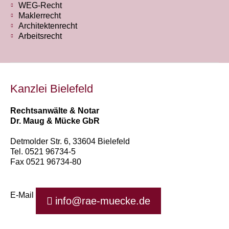
WEG-Recht
Maklerrecht
Architektenrecht
Arbeitsrecht
Kanzlei Bielefeld
Rechtsanwälte & Notar
Dr. Maug & Mücke GbR
Detmolder Str. 6, 33604 Bielefeld
Tel. 0521 96734-5
Fax 0521 96734-80
E-Mail
info@rae-muecke.de