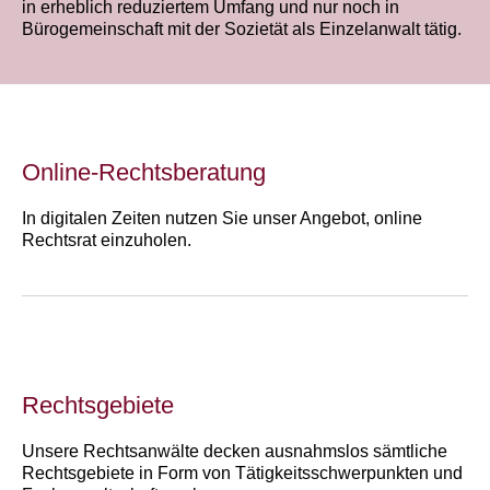
in erheblich reduziertem Umfang und nur noch in
Bürogemeinschaft mit der Sozietät als Einzelanwalt tätig.
Online-Rechtsberatung
In digitalen Zeiten nutzen Sie unser Angebot, online
Rechtsrat einzuholen.
Rechtsgebiete
Unsere Rechtsanwälte decken ausnahmslos sämtliche
Rechtsgebiete in Form von Tätigkeitsschwerpunkten und