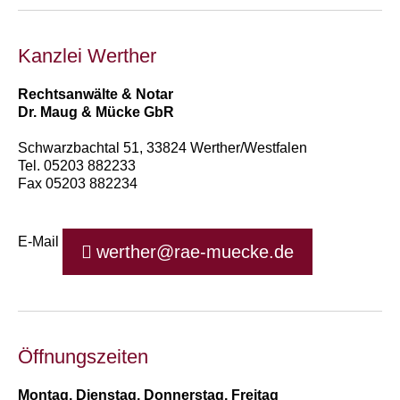
Kanzlei Werther
Rechtsanwälte & Notar
Dr. Maug & Mücke GbR
Schwarzbachtal 51, 33824 Werther/Westfalen
Tel. 05203 882233
Fax 05203 882234
E-Mail
werther@rae-muecke.de
Öffnungszeiten
Montag, Dienstag, Donnerstag, Freitag