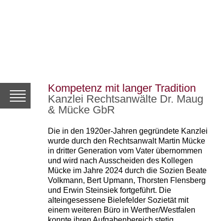
Kompetenz mit langer Tradition
Kanzlei Rechtsanwälte Dr. Maug
Toggle
navigation
& Mücke GbR
Die in den 1920er-Jahren gegründete Kanzlei
wurde durch den Rechtsanwalt Martin Mücke
in dritter Generation vom Vater übernommen
und wird nach Ausscheiden des Kollegen
Mücke im Jahre 2024 durch die Sozien Beate
Volkmann, Bert Upmann, Thorsten Flensberg
und Erwin Steinsiek fortgeführt. Die
alteingesessene Bielefelder Sozietät mit
einem weiteren Büro in Werther/Westfalen
konnte ihren Aufgabenbereich stetig