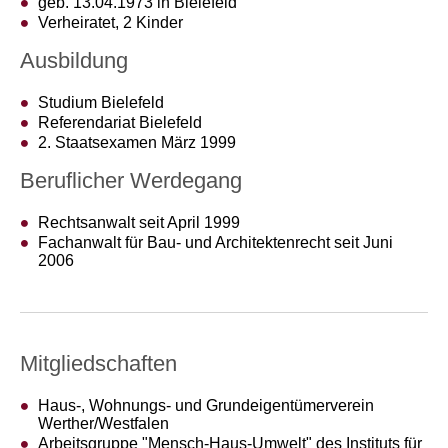
geb. 13.04.1973 in Bielefeld
Verheiratet, 2 Kinder
Ausbildung
Studium Bielefeld
Referendariat Bielefeld
2. Staatsexamen März 1999
Beruflicher Werdegang
Rechtsanwalt seit April 1999
Fachanwalt für Bau- und Architektenrecht seit Juni
2006
Mitgliedschaften
Haus-, Wohnungs- und Grundeigentümerverein
Werther/Westfalen
Arbeitsgruppe "Mensch-Haus-Umwelt" des Instituts für